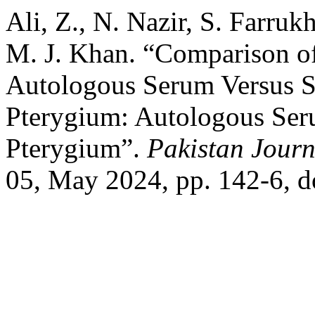
Ali, Z., N. Nazir, S. Farru
M. J. Khan. “Comparison of
Autologous Serum Versus S
Pterygium: Autologous Ser
Pterygium”.
Pakistan Journ
05, May 2024, pp. 142-6, d