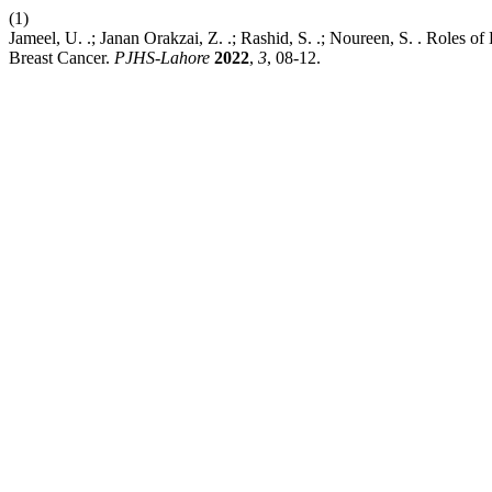
(1)
Jameel, U. .; Janan Orakzai, Z. .; Rashid, S. .; Noureen, S. . Roles o
Breast Cancer.
PJHS-Lahore
2022
,
3
, 08-12.