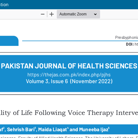
ntion